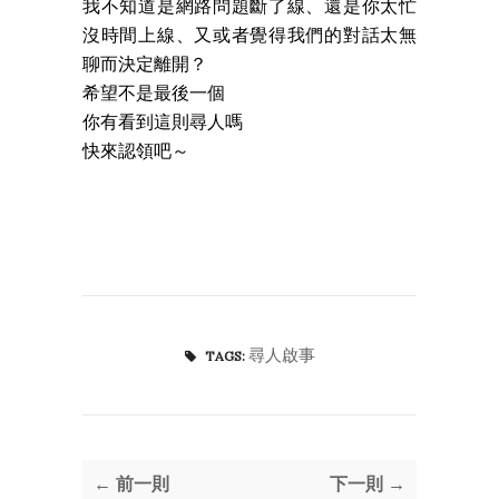
我不知道是網路問題斷了線、還是你太忙
沒時間上線、又或者覺得我們的對話太無
聊而決定離開？
希望不是最後一個
你有看到這則尋人嗎
快來認領吧～
尋人啟事
TAGS:
← 前一則
下一則 →