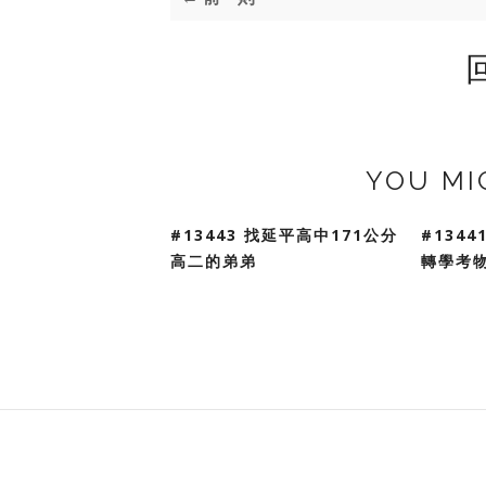
YOU MI
#13443 找延平高中171公分
#1344
高二的弟弟
轉學考