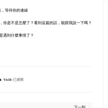
語，等待你的連線
心，你是不是怎麼了？看到這篇的話，能跟我說一下嗎？
是遇到什麼事情了？
已捕獲
TAGS:
下一則 →