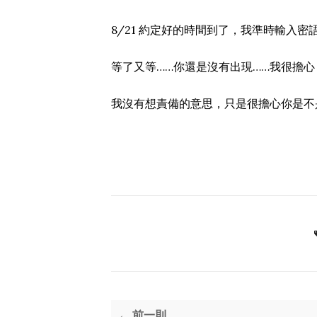
8/21 約定好的時間到了，我準時輸入密
等了又等……你還是沒有出現……我很擔
我沒有想責備的意思，只是很擔心你是不
← 前一則