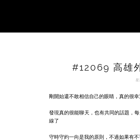
#12069 
星
剛開始還不敢相信自己的眼睛，真的很幸
發現真的很能聊天，也有共同的話題，每
線了
守時守約一向是我的原則，不過如果有不