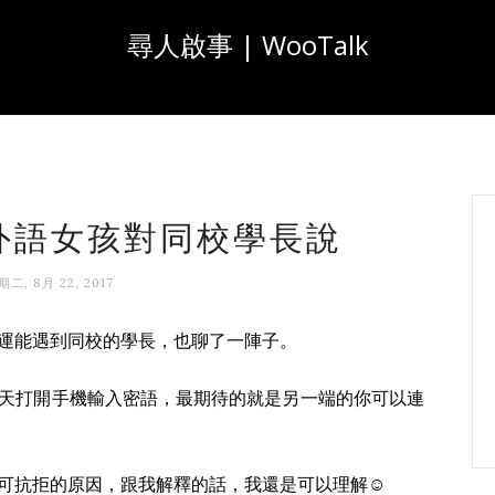
尋人啟事 | WooTalk
高雄外語女孩對同校學長說
期二, 8月 22, 2017
運能遇到同校的學長，也聊了一陣子。
天打開手機輸入密語，最期待的就是另一端的你可以連
可抗拒的原因，跟我解釋的話，我還是可以理解☺