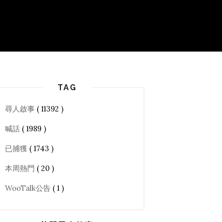
TAG
尋人啟事
( 11392 )
喊話
( 1989 )
已捕獲
( 1743 )
本周熱門
( 20 )
WooTalk公告
( 1 )