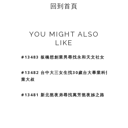
回到首頁
YOU MIGHT ALSO
LIKE
#13483 板橋想創業男尋找永和天文社女
#13482 台中大三女生找30歲台大畢業科技
業大叔
#13481 新北熬夜弟尋找萬芳熬夜姊之路