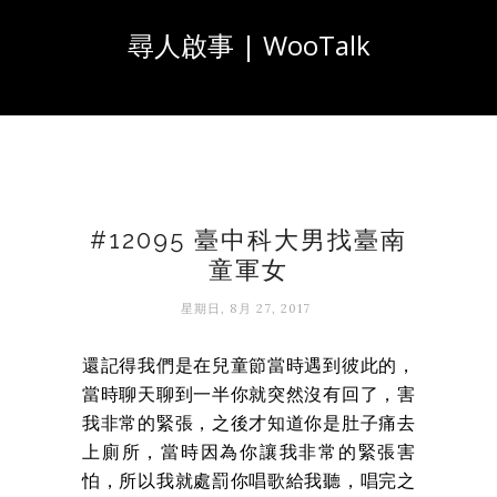
尋人啟事 | WooTalk
#12095 臺中科大男找臺南
童軍女
星期日, 8月 27, 2017
還記得我們是在兒童節當時遇到彼此的，
當時聊天聊到一半你就突然沒有回了，害
我非常的緊張，之後才知道你是肚子痛去
上廁所，當時因為你讓我非常的緊張害
怕，所以我就處罰你唱歌給我聽，唱完之