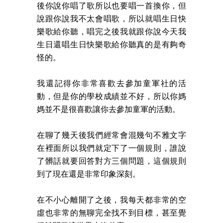
後你說你唱了歌所以也要唱一首換你，但
說跟你說我不太會唱歌，所以就唱生日快
樂歌給你聽，唱完之後我就跟你說今天我
生日還唱生日快樂歌給你聽真的是有夠奇
怪的。
我還記得你非常喜歡去參加童軍社的活
動，但是你的學校成績並不好，所以你媽
媽並不是很喜歡讓你去參加童軍的活動。
在聊了幾天後我們經常會混幾句不雅文字
在裡面所以我們就定下了一個規則，誰說
了髒話就要回答對方三個問題，這個規則
到了現在還是非常印象深刻。
在不小心離開了之後，我每天都非常的空
虛也非常的無聊完全找不到目標，甚至覺