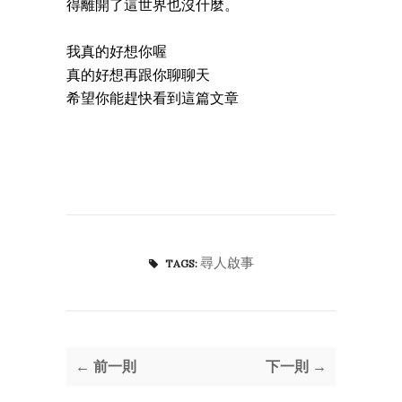
得離開了這世界也沒什麼。
我真的好想你喔
真的好想再跟你聊聊天
希望你能趕快看到這篇文章
尋人啟事
TAGS:
← 前一則
下一則 →