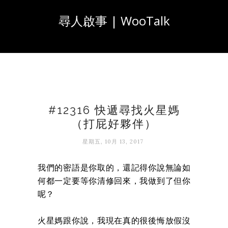
尋人啟事 | WooTalk
#12316 快遞尋找火星媽
（打屁好夥伴）
星期五, 10月 13, 2017
我們的密語是你取的，還記得你說無論如
何都一定要等你清修回來，我做到了但你
呢？
火星媽跟你說，我現在真的很後悔放假沒