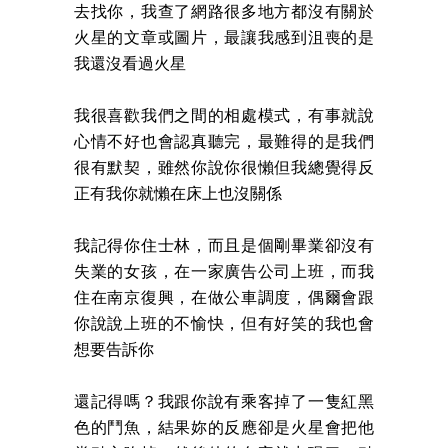
去找你，我查了網路很多地方都沒有關於
火星的文章或圖片，最讓我感到沮喪的是
我還沒看過火星
我很喜歡我們之間的相處模式，有事就說
心情不好也會認真聽完，最難得的是我們
很有默契，雖然你說你很懶但我總覺得反
正有我你就懶在床上也沒關係
我記得你住士林，而且是個剛畢業卻沒有
失業的女孩，在一家廣告公司上班，而我
住在南京復興，在做公車調度，偶爾會跟
你說說上班的不愉快，但有好笑的我也會
想要告訴你
還記得嗎？我跟你說有乘客掉了一隻紅黑
色的鬥魚，結果妳的反應卻是火星會把他