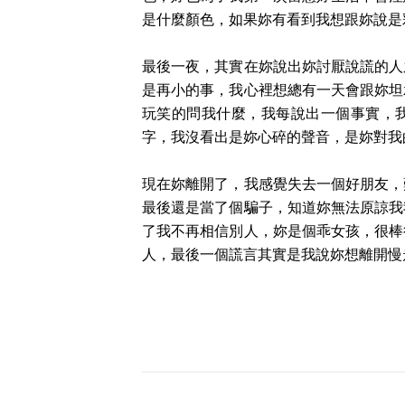
是什麼顏色，如果妳有看到我想跟妳說是
最後一夜，其實在妳說出妳討厭說謊的人
是再小的事，我心裡想總有一天會跟妳坦
玩笑的問我什麼，我每說出一個事實，
字，我沒看出是妳心碎的聲音，是妳對我
現在妳離開了，我感覺失去一個好朋友，
最後還是當了個騙子，知道妳無法原諒我
了我不再相信別人，妳是個乖女孩，很棒
人，最後一個謊言其實是我說妳想離開慢