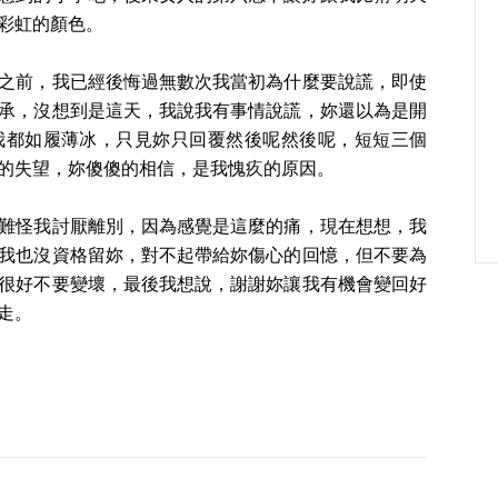
彩虹的顏色。
之前，我已經後悔過無數次我當初為什麼要說謊，即使
承，沒想到是這天，我說我有事情說謊，妳還以為是開
我都如履薄冰，只見妳只回覆然後呢然後呢，短短三個
的失望，妳傻傻的相信，是我愧疚的原因。
難怪我討厭離別，因為感覺是這麼的痛，現在想想，我
我也沒資格留妳，對不起帶給妳傷心的回憶，但不要為
很好不要變壞，最後我想說，謝謝妳讓我有機會變回好
走。