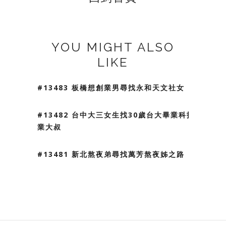
YOU MIGHT ALSO
LIKE
#13483 板橋想創業男尋找永和天文社女
#13482 台中大三女生找30歲台大畢業科技
業大叔
#13481 新北熬夜弟尋找萬芳熬夜姊之路