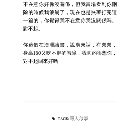
不在意你好像沒關係，但我當場看到你刪
除的時候我淚崩了，現在也是哭著打完這
一篇的，你覺得我不在意你我沒關係嗎。
對不起。
你這個在澳洲讀書，說廣東話，有弟弟，
身高180又吃不胖的智障，我真的很想你，
對不起回來好嗎
尋人啟事
TAGS: