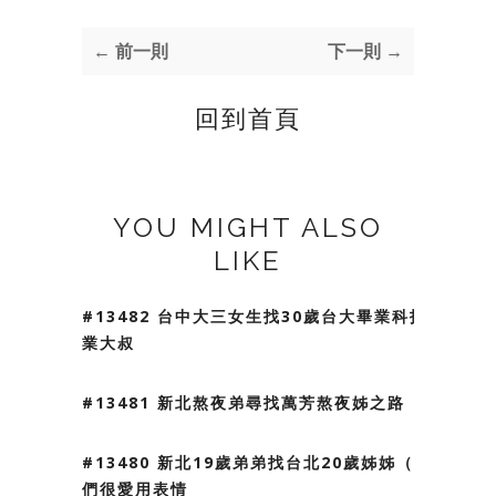
← 前一則
下一則 →
回到首頁
YOU MIGHT ALSO
LIKE
#13482 台中大三女生找30歲台大畢業科技
業大叔
#13481 新北熬夜弟尋找萬芳熬夜姊之路
#13480 新北19歲弟弟找台北20歲姊姊（我
們很愛用表情