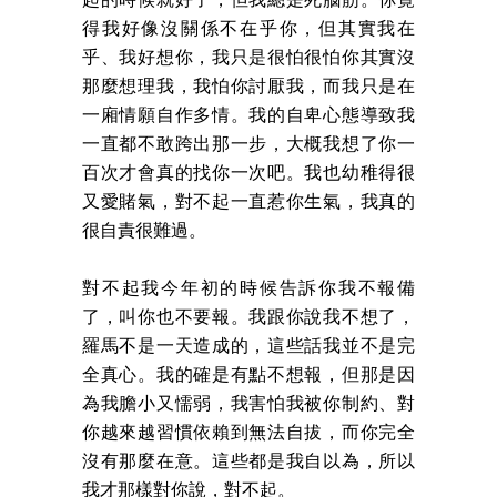
得我好像沒關係不在乎你，但其實我在
乎、我好想你，我只是很怕很怕你其實沒
那麼想理我，我怕你討厭我，而我只是在
一廂情願自作多情。我的自卑心態導致我
一直都不敢跨出那一步，大概我想了你一
百次才會真的找你一次吧。我也幼稚得很
又愛賭氣，對不起一直惹你生氣，我真的
很自責很難過。
對不起我今年初的時候告訴你我不報備
了，叫你也不要報。我跟你說我不想了，
羅馬不是一天造成的，這些話我並不是完
全真心。我的確是有點不想報，但那是因
為我膽小又懦弱，我害怕我被你制約、對
你越來越習慣依賴到無法自拔，而你完全
沒有那麼在意。這些都是我自以為，所以
我才那樣對你說，對不起。