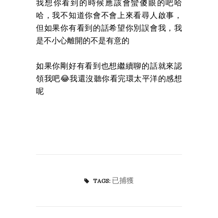
我想你看到的時候應該會蠻傻眼的吧哈
哈，我不知道你會不會上來看尋人啟事，
但如果你有看到的話希望你別誤會我，我
是不小心離開的不是有意的
如果你剛好有看到也想繼續聊的話就來認
領我吧😂我還沒聽你看完環太平洋的感想
呢
已捕獲
TAGS: