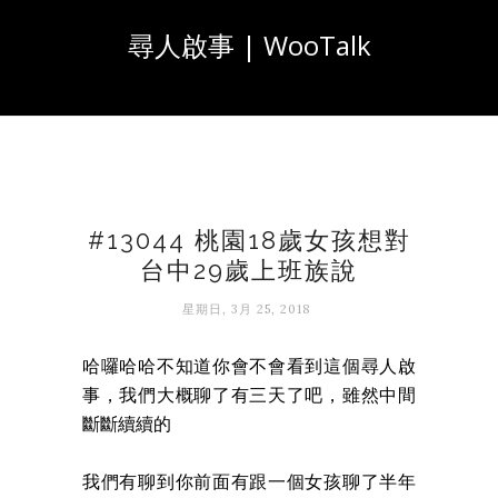
尋人啟事 | WooTalk
#13044 桃園18歲女孩想對
台中29歲上班族說
星期日, 3月 25, 2018
哈囉哈哈不知道你會不會看到這個尋人啟
事，我們大概聊了有三天了吧，雖然中間
斷斷續續的
我們有聊到你前面有跟一個女孩聊了半年