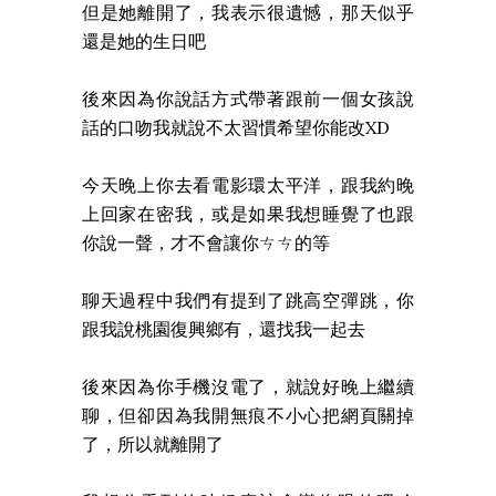
但是她離開了，我表示很遺憾，那天似乎
還是她的生日吧
後來因為你說話方式帶著跟前一個女孩說
話的口吻我就說不太習慣希望你能改XD
今天晚上你去看電影環太平洋，跟我約晚
上回家在密我，或是如果我想睡覺了也跟
你說一聲，才不會讓你ㄘㄘ的等
聊天過程中我們有提到了跳高空彈跳，你
跟我說桃園復興鄉有，還找我一起去
後來因為你手機沒電了，就說好晚上繼續
聊，但卻因為我開無痕不小心把網頁關掉
了，所以就離開了