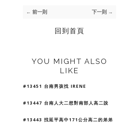
← 前一則
下一則 →
回到首頁
YOU MIGHT ALSO
LIKE
#13451 台南男孩找 IRENE
#13447 台南人大二想對南部人高二說
#13443 找延平高中171公分高二的弟弟