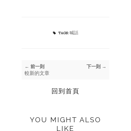
喊話
TAGS:
← 前一則
下一則 →
較新的文章
回到首頁
YOU MIGHT ALSO
LIKE