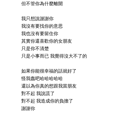
但不管你為什麼離開
我只想說謝謝你
我沒有要找你的意思
我也沒有要留住你
其實你還喜歡你的女朋友
只是你不清楚
只是小事而已 我覺得沒大不了的
如果你能很幸福的話就好了
怪我蠢吧哈哈哈哈哈
還以為你真的想跟我當朋友
對不起 我說謊了
對不起 我造成你的負擔了
謝謝你