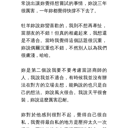
常說出讓妳覺得想嘗試的事情，妳說三年
很厲害，一年妳都覺得快撐不下去了。
牡羊妳說妳蠻喜歡的，我則不想再牽扯，
當朋友的不錯！但真的相處起來，我想還
是不適合。當時我覺得這個話題很沉重，
妳說偶爾沉重也不錯，不然別人以為我們
很膚淺，哈哈。
妳是第二個說我要不要考慮當諮商師的
人，我說我並不適合，有時候我並沒有辦
法在對方的立場去想，能夠說的也只是自
己的想法。妳說風火很合。我說天平很會
裝，妳說這麼厲害忍耐。
妳對於他感到很對不起，覺得自己很自
私，我覺得最自私的地方是壓抑太久一次