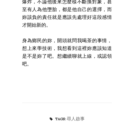
爆炸，不論他後來怎麼樣不斷換對象，甚
至有人為他墮胎，都是他自己的選擇，而
妳該負的責任就是應該先處理好這段感情
才開始新的。
身為鄉民的妳，開頭就問我喝茶的事情，
想上來學技術，我想看到這裡妳應該知道
是不是妳了吧。想繼續聊就上線，或認領
吧。
尋人啟事
TAGS: