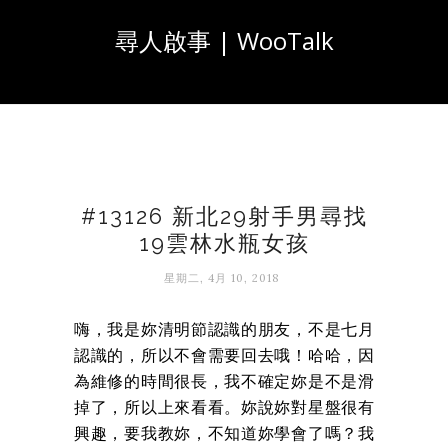
尋人啟事 | WooTalk
#13126 新北29射手男尋找
19雲林水瓶女孩
星期二, 4月 10, 2018
嗨，我是妳清明節認識的朋友，不是七月
認識的，所以不會需要回去哦！哈哈，因
為維修的時間很長，我不確定妳是不是滑
掉了，所以上來看看。妳說妳對星盤很有
興趣，要我教妳，不知道妳學會了嗎？我