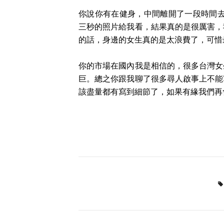
你說你有在健身，中間離開了一段時間去
三秒的照片給我看，結果真的是很厲害，
的話，身邊的女生真的是太浪費了，可惜最
你的市場在國內我是相信的，很多台灣女
巨。總之你跟我聊了很多尋人啟事上不能
該盡量都有寫到細節了，如果有緣我們再