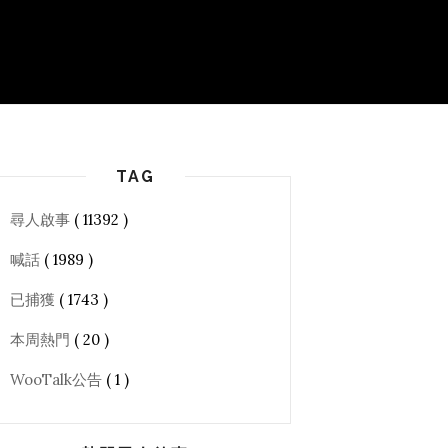
TAG
尋人啟事
( 11392 )
喊話
( 1989 )
已捕獲
( 1743 )
本周熱門
( 20 )
WooTalk公告
( 1 )