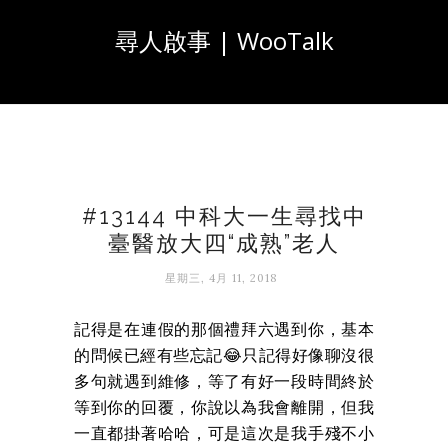
尋人啟事 | WooTalk
#13144 中科大一生尋找中
臺醫放大四“成熟”老人
星期三, 4月 11, 2018
記得是在連假的那個禮拜六遇到你，基本
的問候已經有些忘記😂只記得好像聊沒很
多句就遇到維修，等了有好一段時間終於
等到你的回覆，你說以為我會離開，但我
一直都掛著哈哈，可是這次是我手殘不小