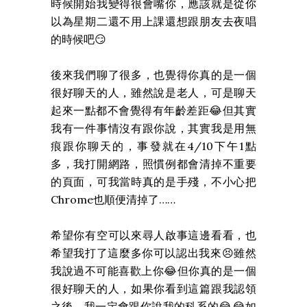
時候開始我變得很會嘴你，應該就是從你
以為星期二還不用上課還想跟朋友去夜唱
的時候吧😏
後來我們聊了很多，也覺得你真的是一個
很好聊天的人，雖然說是老人，可是聊天
起來一點都不會覺得有年齡差距😂但其實
我有一件事情沒有跟你說，其實我是用無
痕跟你聊天的，事發就在4/10下午1點
多，我打開網路，照慣例都會清掉不重要
的頁面，可我當時真的是手殘，不小心把
Chrome也順便清掉了……
希望你有空可以來尋人啟事這邊看看，也
希望我打了這麼多你可以認出我來😣雖然
我說過不可能喜歡上你😂但你真的是一個
很好聊天的人，如果你看到這篇跟我認領
之後，我一定會跟你說我的科系的😂😂如