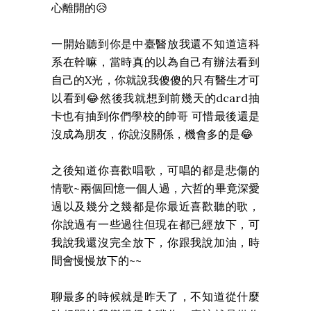
心離開的😥
一開始聽到你是中臺醫放我還不知道這科
系在幹嘛，當時真的以為自己有辦法看到
自己的X光，你就說我傻傻的只有醫生才可
以看到😂然後我就想到前幾天的dcard抽
卡也有抽到你們學校的帥哥 可惜最後還是
沒成為朋友，你說沒關係，機會多的是😂
之後知道你喜歡唱歌，可唱的都是悲傷的
情歌~兩個回憶一個人過，六哲的畢竟深愛
過以及幾分之幾都是你最近喜歡聽的歌，
你說過有一些過往但現在都已經放下，可
我說我還沒完全放下，你跟我說加油，時
間會慢慢放下的~~
聊最多的時候就是昨天了，不知道從什麼