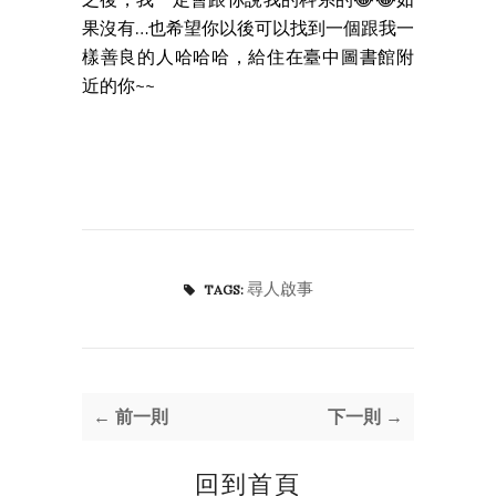
果沒有…也希望你以後可以找到一個跟我一
樣善良的人哈哈哈，給住在臺中圖書館附
近的你~~
尋人啟事
TAGS:
← 前一則
下一則 →
回到首頁