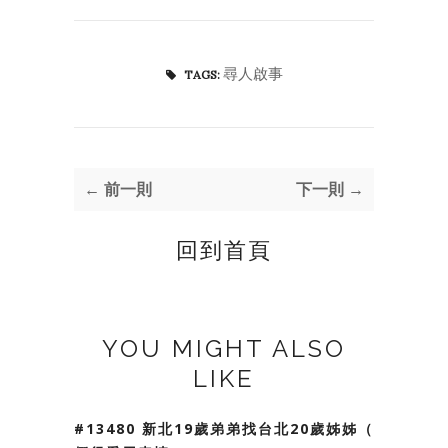
尋人啟事
TAGS:
← 前一則
下一則 →
回到首頁
YOU MIGHT ALSO
LIKE
#13480 新北19歲弟弟找台北20歲姊姊（我