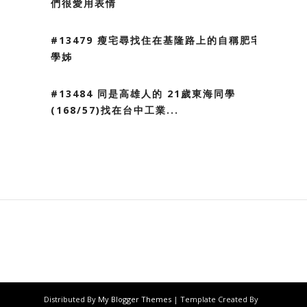
們很愛用表情
#13479 瘦宅尋找住在基隆路上的自稱肥宅
學姊
#13484 同是高雄人的 21歲東海同學
(168/57)找在台中工業...
Distributed By
My Blogger Themes
| Template Created By