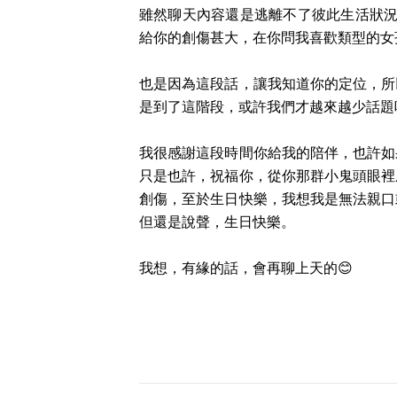
雖然聊天內容還是逃離不了彼此生活狀況
給你的創傷甚大，在你問我喜歡類型的女
也是因為這段話，讓我知道你的定位，所
是到了這階段，或許我們才越來越少話題
我很感謝這段時間你給我的陪伴，也許如
只是也許，祝福你，從你那群小鬼頭眼裡
創傷，至於生日快樂，我想我是無法親口
但還是說聲，生日快樂。
我想，有緣的話，會再聊上天的😊