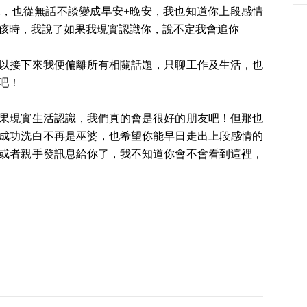
，也從無話不談變成早安+晚安，我也知道你上段感情
孩時，我說了如果我現實認識你，說不定我會追你
以接下來我便偏離所有相關話題，只聊工作及生活，也
吧！
果現實生活認識，我們真的會是很好的朋友吧！但那也
成功洗白不再是巫婆，也希望你能早日走出上段感情的
或者親手發訊息給你了，我不知道你會不會看到這裡，