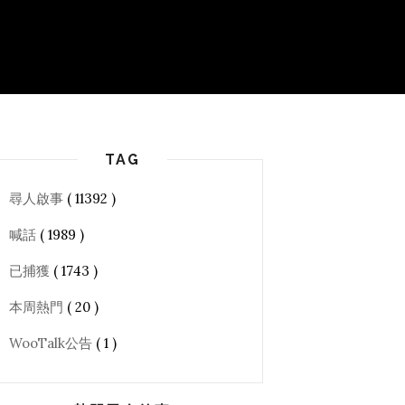
TAG
尋人啟事
( 11392 )
喊話
( 1989 )
已捕獲
( 1743 )
本周熱門
( 20 )
WooTalk公告
( 1 )