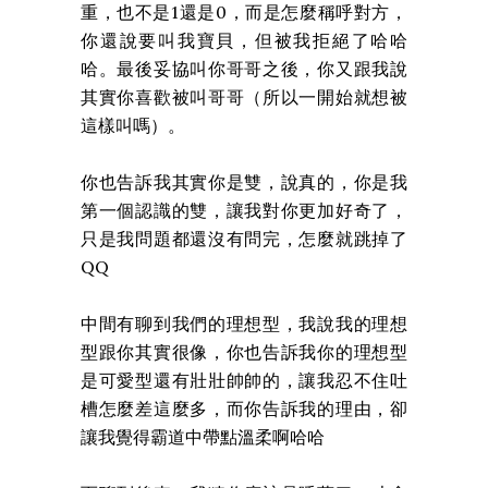
重，也不是1還是0，而是怎麼稱呼對方，
你還說要叫我寶貝，但被我拒絕了哈哈
哈。最後妥協叫你哥哥之後，你又跟我說
其實你喜歡被叫哥哥（所以一開始就想被
這樣叫嗎）。
你也告訴我其實你是雙，說真的，你是我
第一個認識的雙，讓我對你更加好奇了，
只是我問題都還沒有問完，怎麼就跳掉了
QQ
中間有聊到我們的理想型，我說我的理想
型跟你其實很像，你也告訴我你的理想型
是可愛型還有壯壯帥帥的，讓我忍不住吐
槽怎麼差這麼多，而你告訴我的理由，卻
讓我覺得霸道中帶點溫柔啊哈哈