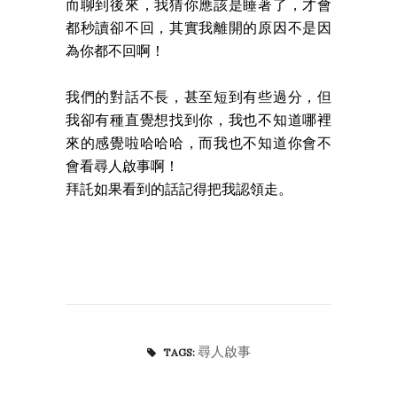
而聊到後來，我猜你應該是睡著了，才會
都秒讀卻不回，其實我離開的原因不是因
為你都不回啊！
我們的對話不長，甚至短到有些過分，但
我卻有種直覺想找到你，我也不知道哪裡
來的感覺啦哈哈哈，而我也不知道你會不
會看尋人啟事啊！
拜託如果看到的話記得把我認領走。
尋人啟事
TAGS: