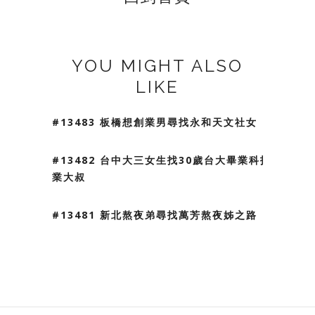
YOU MIGHT ALSO
LIKE
#13483 板橋想創業男尋找永和天文社女
#13482 台中大三女生找30歲台大畢業科技
業大叔
#13481 新北熬夜弟尋找萬芳熬夜姊之路