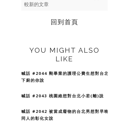
較新的文章
回到首頁
YOU MIGHT ALSO
LIKE
喊話 #2044 剛畢業的護理公費生想對台北會
下廚的你說
喊話 #2043 桃園維想對台北小若(離)說
喊話 #2042 被當成廢物的台北男想對早晚不
同人的彰化女說