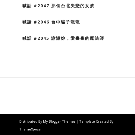
喊話 #2047 那個台北失戀的女孩
喊話 #2046 台中騙子龍龍
喊話 #2045 謝謝妳，愛畫畫的魔法師
Distributed By
My Blogger Themes
| Template Created By
ThemeXpose