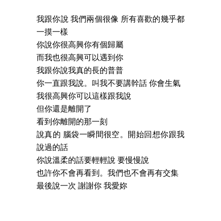
我跟你說 我們兩個很像 所有喜歡的幾乎都
一摸一樣
你說你很高興你有個歸屬
而我也很高興可以遇到你
我跟你說我真的長的普普
你一直跟我說。叫我不要講幹話 你會生氣
我很高興你可以這樣跟我說
但你還是離開了
看到你離開的那一刻
說真的 腦袋一瞬間很空。開始回想你跟我
說過的話
你說溫柔的話要輕輕說 要慢慢說
也許你不會再看到。我們也不會再有交集
最後說一次 謝謝你 我愛妳