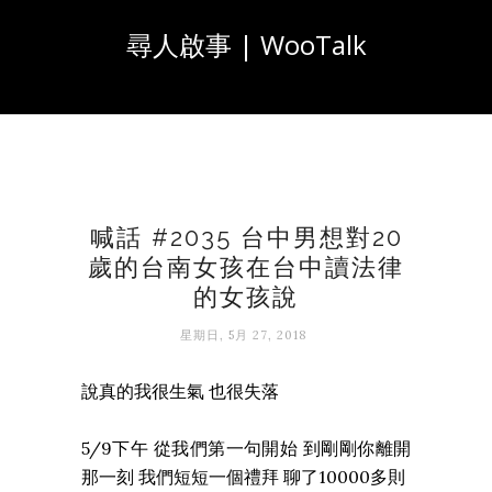
尋人啟事 | WooTalk
喊話 #2035 台中男想對20
歲的台南女孩在台中讀法律
的女孩說
星期日, 5月 27, 2018
說真的我很生氣 也很失落
5/9下午 從我們第一句開始 到剛剛你離開
那一刻 我們短短一個禮拜 聊了10000多則