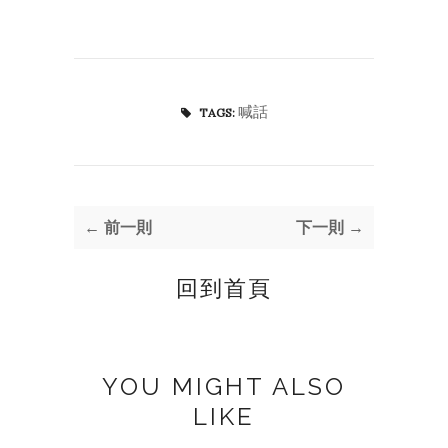
喊話
TAGS:
← 前一則
下一則 →
回到首頁
YOU MIGHT ALSO
LIKE