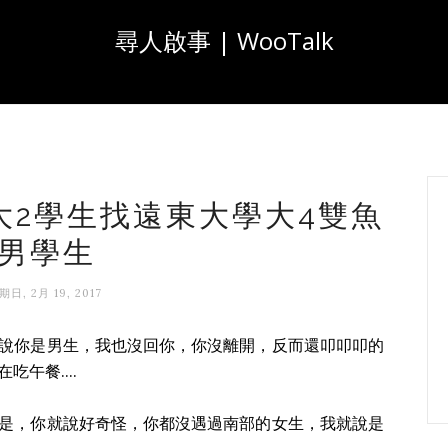
尋人啟事 | WooTalk
0女大2學生找遠東大學大4雙魚
男學生
期日, 2月 19, 2017
說你是男生，我也沒回你，你沒離開，反而還叩叩叩的
午餐....
是，你就說好奇怪，你都沒遇過南部的女生，我就說是