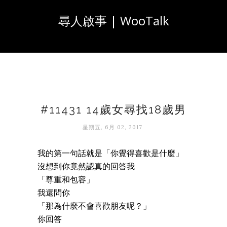
尋人啟事 | WooTalk
#11431 14歲女尋找18歲男
星期五, 6月 02, 2017
我的第一句話就是「你覺得喜歡是什麼」
沒想到你竟然認真的回答我
「尊重和包容」
我還問你
「那為什麼不會喜歡朋友呢？」
你回答